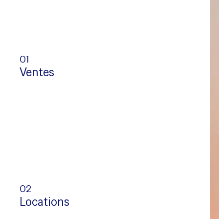
01
Ventes
02
Locations