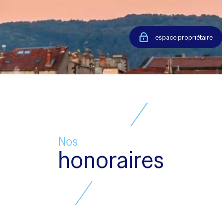
espace propriétaire
Nos
honoraires