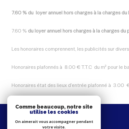
7.60 %
du loyer annuel hors charges à la charges du 
7.60 %
du loyer annuel hors charges à la charges du 
Les honoraires comprennent, les publicités sur divers 
Honoraires plafonnés à 8.00 € T.T.C du m² pour le ba
Honoraires état des lieux d'entrée plafonné à 3.00 
Comme beaucoup, notre site
utilise les cookies
On aimerait vous accompagner pendant
votre visite.