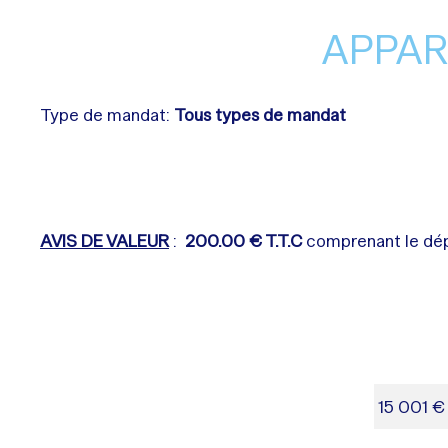
APPAR
Type de mandat:
Tous types de mandat
AVIS DE VALEUR
:
200.00 € T.T.C
comprenant le dépl
15 001 €