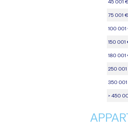
45 001 €
75 001 €
100 001 
150 001 
180 001 
250 001
350 001
>
450 00
APPAR