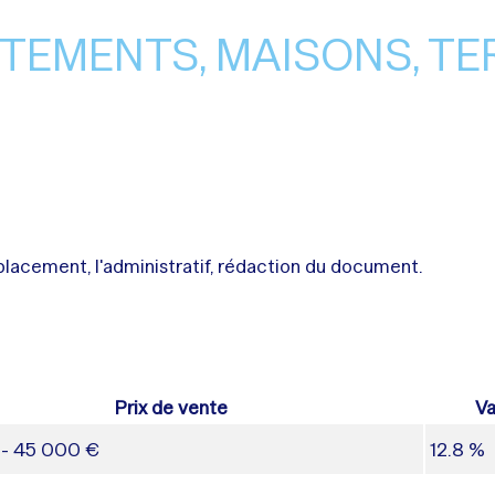
TEMENTS, MAISONS, TE
acement, l'administratif, rédaction du document.
Prix de vente
Va
 - 45 000 €
12.8 %