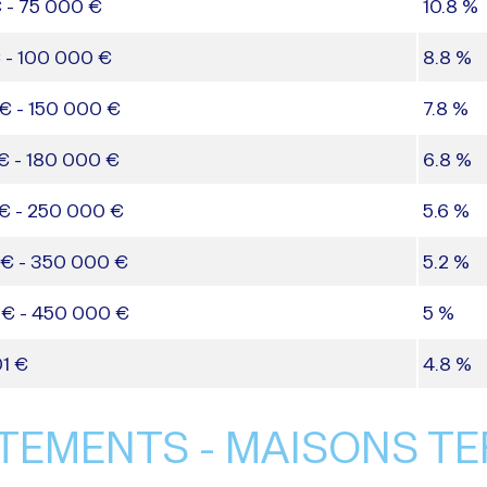
 - 75 000 €
10.8 %
 - 100 000 €
8.8 %
€ - 150 000 €
7.8 %
€ - 180 000 €
6.8 %
€ - 250 000 €
5.6 %
 € - 350 000 €
5.2 %
 € - 450 000 €
5 %
1 €
4.8 %
TEMENTS - MAISONS TE