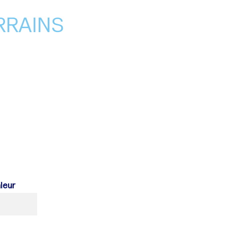
RRAINS
leur